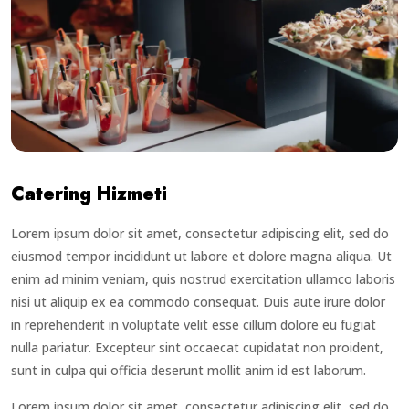
Catering Hizmeti
Lorem ipsum dolor sit amet, consectetur adipiscing elit, sed do
eiusmod tempor incididunt ut labore et dolore magna aliqua. Ut
enim ad minim veniam, quis nostrud exercitation ullamco laboris
nisi ut aliquip ex ea commodo consequat. Duis aute irure dolor
in reprehenderit in voluptate velit esse cillum dolore eu fugiat
nulla pariatur. Excepteur sint occaecat cupidatat non proident,
sunt in culpa qui officia deserunt mollit anim id est laborum.
Lorem ipsum dolor sit amet, consectetur adipiscing elit, sed do