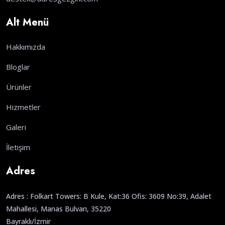
Alt Menü
Hakkımızda
Bloglar
Ürünler
Hizmetler
Galeri
İletişim
Adres
Adres : Folkart Towers: B Kule, Kat:36 Ofis: 3609 No:39, Adalet
Mahallesi, Manas Bulvarı, 35220
Bayraklı/İzmir